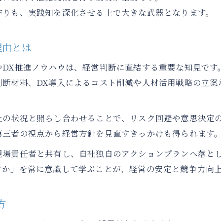
作りも、実践知を深化させる上で大きな武器となります。
理由とは
やDX推進ノウハウは、経営判断に直結する重要な知見です
判断材料、DX導入によるコスト削減や人材活用戦略の立案
社の状況と照らし合わせることで、リスク回避や意思決定
第三者の視点から経営方針を見直すきっかけも得られます
現場責任者と共有し、自社独自のアクションプランへ落と
すか」を常に意識して学ぶことが、経営の安定と競争力向
方