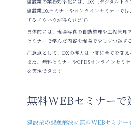
建設業の業務効率化には、DX（デジタルトラ
建設業DXセミナーやオンラインセミナーでは
するノウハウが得られます。
具体的には、現場写真の自動整理や工程管理
セミナーで学んだ内容を現場で少しずつ試す
注意点として、DXの導入は一度に全てを変
また、無料セミナーやCPDSオンラインセミ
を実現できます。
無料WEBセミナーで
建設業の課題解決に無料WEBセミナー