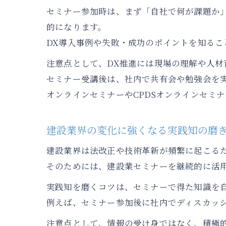
セミナー参加時は、まず「自社で何が課題か
的になります。
DX導入事例や失敗・成功のポイントを知る
注意点として、DX推進には現場の理解や人材
セミナー受講後は、社内で共有会や勉強会を
オンラインセミナーやCPDSオンラインセミ
建設業界の変化に強くなる実践知の磨
建設業界は法改正や技術革新が頻繁に起こる
そのためには、建設業セミナーを継続的に活
実践知を磨くコツは、セミナーで得た知識を
例えば、セミナー参加後に社内でディスカッ
注意点として、情報の受け身ではなく、積極