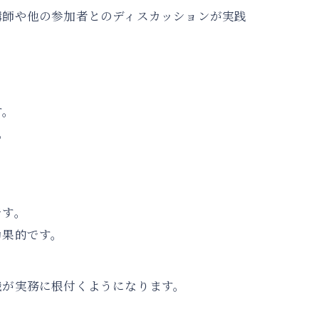
講師や他の参加者とのディスカッションが実践
す。
。
です。
効果的です。
識が実務に根付くようになります。