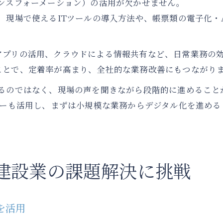
ンスフォーメーション）の活用が欠かせません。
、現場で使えるITツールの導入方法や、帳票類の電子化・
アプリの活用、クラウドによる情報共有など、日常業務の
ことで、定着率が高まり、全社的な業務改善にもつながり
えるのではなく、現場の声を聞きながら段階的に進めること
ナーも活用し、まずは小規模な業務からデジタル化を進め
建設業の課題解決に挑戦
を活用