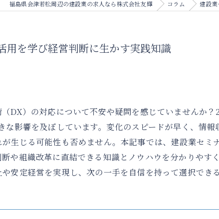
福島県会津若松周辺の建設業の求人なら株式会社友輝
コラム
建設業
活用を学び経営判断に生かす実践知識
（DX）の対応について不安や疑問を感じていませんか？2
大きな影響を及ぼしています。変化のスピードが早く、情報
れが生じる可能性も否めません。本記事では、建設業セミナ
判断や組織改革に直結できる知識とノウハウを分かりやす
上や安定経営を実現し、次の一手を自信を持って選択でき