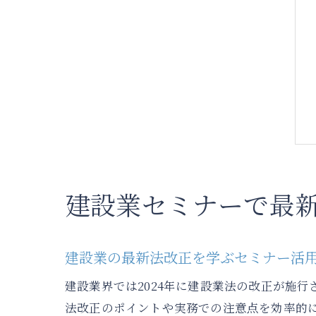
建設業セミナーで最新
建設業の最新法改正を学ぶセミナー活
建設業界では2024年に建設業法の改正が施
法改正のポイントや実務での注意点を効率的