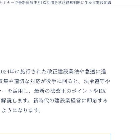
セミナーで最新法改正とDX活用を学び経営判断に生かす実践知識
024年に施行された改正建設業法や急速に進
収集や適切な対応が後手に回ると、法令遵守や
ーを活用し、最新の法改正のポイントやDX
く解説します。新時代の建設業経営に即応する
るようになります。