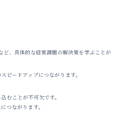
。
など、具体的な経営課題の解決策を学ぶことが
のスピードアップにつながります。
。
し込むことが不可欠です。
上につながります。