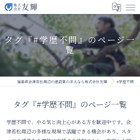
タグ『#学歴不問』のページ一
覧
福島県会津若松周辺の建設業の求人なら株式会社友輝
#学歴不問
タグ『#学歴不問』のページ一覧
学歴不問で、やる気と向上心がある方を歓迎中です。会
津若松周辺の多様な現場で活躍できる機会があり、スタ