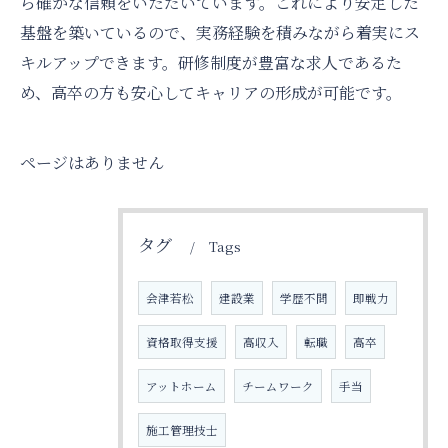
ら確かな信頼をいただいています。これにより安定した
基盤を築いているので、実務経験を積みながら着実にス
キルアップできます。研修制度が豊富な求人であるた
め、高卒の方も安心してキャリアの形成が可能です。
ページはありません
タグ
Tags
会津若松
建設業
学歴不問
即戦力
資格取得支援
高収入
転職
高卒
アットホーム
チームワーク
手当
施工管理技士