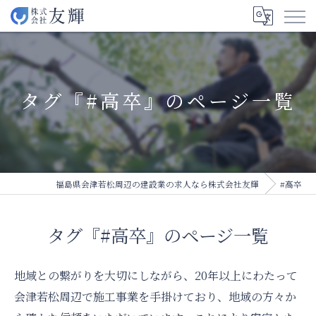
タグ『#高卒』のページ一覧
福島県会津若松周辺の建設業の求人なら株式会社友輝
#高卒
タグ『#高卒』のページ一覧
地域との繋がりを大切にしながら、20年以上にわたって
会津若松周辺で施工事業を手掛けており、地域の方々か