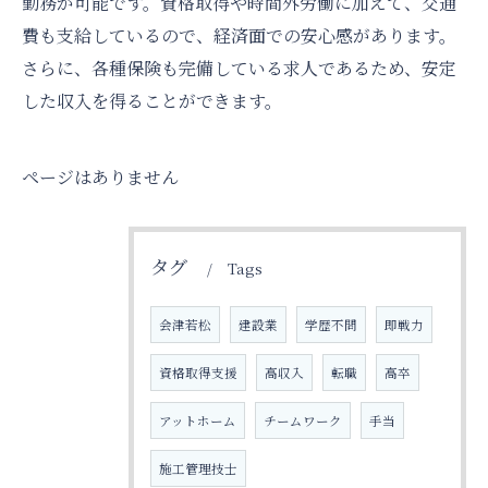
勤務が可能です。資格取得や時間外労働に加えて、交通
費も支給しているので、経済面での安心感があります。
さらに、各種保険も完備している求人であるため、安定
した収入を得ることができます。
ページはありません
タグ
Tags
会津若松
建設業
学歴不問
即戦力
資格取得支援
高収入
転職
高卒
アットホーム
チームワーク
手当
施工管理技士