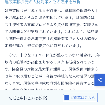
建設業協会発の人材対策とその効果を分析
建設業協会が主導する人材対策は、離職率の低減や人手
不足解消に大きな効果を発揮しています。具体的には、
若手技術者の育成プログラムや資格取得支援、就職フェ
アの開催などが実施されています。これにより、福島県
会津若松市北会津町下荒井の建設業者でも人材の確保と
定着が進み、経営の安定化に寄与しています。
一方で、十分なフォロー体制が整っていない場合は、3年
以内の離職率が高止まりするリスクも指摘されていま
す。協会発の対策を最大限に活用し、現場教育や働き方
改革に取り組むことが、今後の持続的な人材確保の鍵と
なります。現場の声や成功事例を積極的に共有すること
も、業界全体の底上げにつながるでしょう。
0241-27-8618
ご応募はこちら