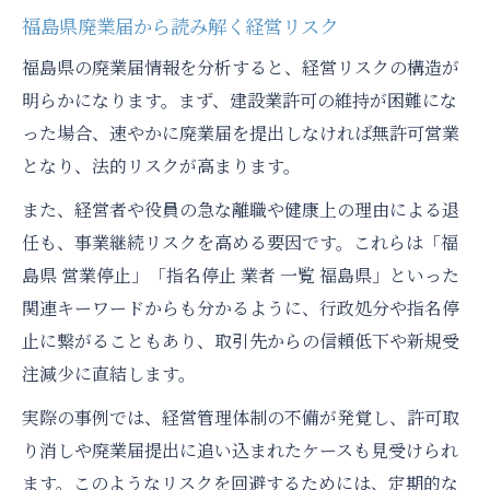
福島県廃業届から読み解く経営リスク
福島県の廃業届情報を分析すると、経営リスクの構造が
明らかになります。まず、建設業許可の維持が困難にな
った場合、速やかに廃業届を提出しなければ無許可営業
となり、法的リスクが高まります。
また、経営者や役員の急な離職や健康上の理由による退
任も、事業継続リスクを高める要因です。これらは「福
島県 営業停止」「指名停止 業者 一覧 福島県」といった
関連キーワードからも分かるように、行政処分や指名停
止に繋がることもあり、取引先からの信頼低下や新規受
注減少に直結します。
実際の事例では、経営管理体制の不備が発覚し、許可取
り消しや廃業届提出に追い込まれたケースも見受けられ
ます。このようなリスクを回避するためには、定期的な