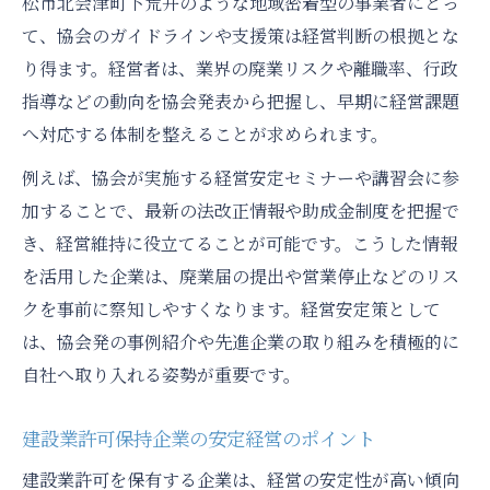
松市北会津町下荒井のような地域密着型の事業者にとっ
て、協会のガイドラインや支援策は経営判断の根拠とな
り得ます。経営者は、業界の廃業リスクや離職率、行政
指導などの動向を協会発表から把握し、早期に経営課題
へ対応する体制を整えることが求められます。
例えば、協会が実施する経営安定セミナーや講習会に参
加することで、最新の法改正情報や助成金制度を把握で
き、経営維持に役立てることが可能です。こうした情報
を活用した企業は、廃業届の提出や営業停止などのリス
クを事前に察知しやすくなります。経営安定策として
は、協会発の事例紹介や先進企業の取り組みを積極的に
自社へ取り入れる姿勢が重要です。
建設業許可保持企業の安定経営のポイント
建設業許可を保有する企業は、経営の安定性が高い傾向