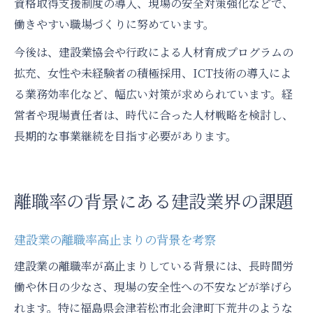
資格取得支援制度の導入、現場の安全対策強化などで、
働きやすい職場づくりに努めています。
今後は、建設業協会や行政による人材育成プログラムの
拡充、女性や未経験者の積極採用、ICT技術の導入によ
る業務効率化など、幅広い対策が求められています。経
営者や現場責任者は、時代に合った人材戦略を検討し、
長期的な事業継続を目指す必要があります。
離職率の背景にある建設業界の課題
建設業の離職率高止まりの背景を考察
建設業の離職率が高止まりしている背景には、長時間労
働や休日の少なさ、現場の安全性への不安などが挙げら
れます。特に福島県会津若松市北会津町下荒井のような