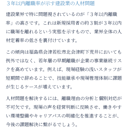
３年以内離職率が示す建設業の人材問題
建設業界で特に問題視されているのが「３年以内離職
率」の高さです。これは新規採用者の約３割が３年以内
に職場を離れるという実態を示すもので、業界全体の人
材定着率の低さを裏付けています。
この傾向は福島県会津若松市北会津町下荒井においても
例外ではなく、若年層の早期離職が企業の事業継続リス
クを高めています。例えば、現場経験の浅いスタッフが
短期間で辞めることで、技能継承や現場管理体制に課題
が生じるケースが増えています。
人材問題を解決するには、離職理由の分析と個別対応が
不可欠です。現場の声を経営判断に反映させ、働きやす
い環境整備やキャリアパスの明確化を推進することが、
今後の課題解決に繋がるでしょう。