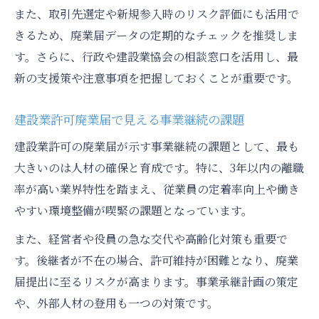
また、取引先選定や新規参入時のリスク評価にも活用で
きるため、廃業届データの定期的なチェックを推奨しま
す。さらに、行政や建設業協会の相談窓口を活用し、最
新の支援策や注意事項を把握しておくことが重要です。
建設業許可廃業届で見える事業継続の課題
建設業許可の廃業届が示す事業継続の課題として、最も
大きいのは人材の確保と育成です。特に、3年以内の離職
率が高い業界特性を踏まえ、従業員の定着率向上や働き
やすい環境整備が喫緊の課題となっています。
また、経営者や役員の急な交代や高齢化対策も重要で
す。後継者が不在の場合、許可維持が困難となり、廃業
届提出に至るリスクが高まります。事業承継計画の策定
や、外部人材の登用も一つの対策です。