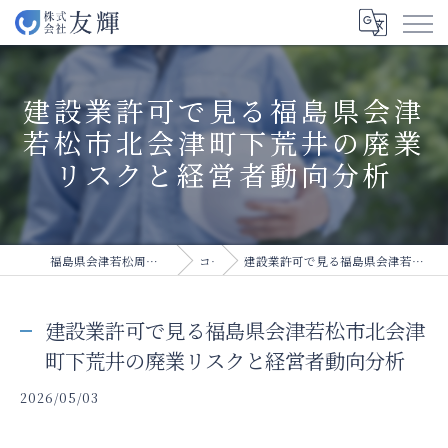
建設業許可で見る福島県会津
若松市北会津町下荒井の廃業
リスクと経営者動向分析
福島県会津若松周辺の建設業の求人なら株式会社友輝
コラム
建設業許可で見る福島県会津若松市北会津町下荒井の廃業リスクと経営者動向分析
建設業許可で見る福島県会津若松市北会津
町下荒井の廃業リスクと経営者動向分析
2026/05/03