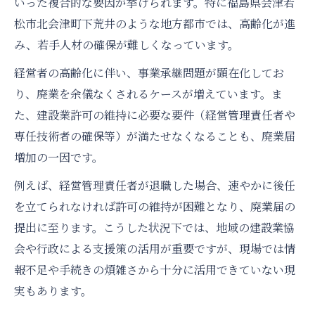
いった複合的な要因が挙げられます。特に福島県会津若
松市北会津町下荒井のような地方都市では、高齢化が進
み、若手人材の確保が難しくなっています。
経営者の高齢化に伴い、事業承継問題が顕在化してお
り、廃業を余儀なくされるケースが増えています。ま
た、建設業許可の維持に必要な要件（経営管理責任者や
専任技術者の確保等）が満たせなくなることも、廃業届
増加の一因です。
例えば、経営管理責任者が退職した場合、速やかに後任
を立てられなければ許可の維持が困難となり、廃業届の
提出に至ります。こうした状況下では、地域の建設業協
会や行政による支援策の活用が重要ですが、現場では情
報不足や手続きの煩雑さから十分に活用できていない現
実もあります。