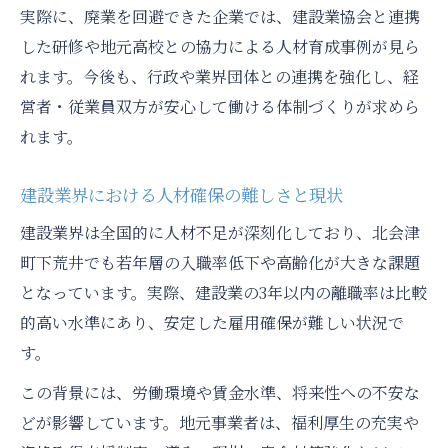
実際に、廃業を回避できた企業では、建設業協会と連携
した研修や地元高校との協力による人材育成事例が見ら
れます。今後も、行政や業界団体との連携を強化し、経
営者・従業員双方が安心して働ける体制づくりが求めら
れます。
建設業界における人材確保の難しさと現状
建設業界は全国的に人材不足が深刻化しており、北会津
町下荒井でも若年層の入職率低下や高齢化が大きな課題
となっています。実際、建設業の3年以内の離職率は比較
的高い水準にあり、安定した雇用確保が難しい状況で
す。
この背景には、労働環境や賃金水準、将来性への不安な
どが影響しています。地元事業者は、福利厚生の充実や