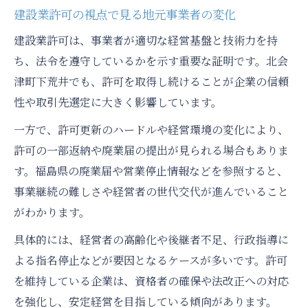
建設業許可の視点で見る地元事業者の変化
建設業許可は、事業者が適切な経営基盤と技術力を持
ち、法令を遵守しているかを示す重要な証明です。北会
津町下荒井でも、許可を取得し続けることが企業の信頼
性や取引先選定に大きく影響しています。
一方で、許可更新のハードルや経営環境の変化により、
許可の一部返納や廃業届の提出が見られる場合もありま
す。福島県の廃業届や営業停止情報などを参照すると、
事業継続の難しさや経営者の世代交代が進んでいること
がわかります。
具体的には、経営者の高齢化や後継者不足、行政指導に
よる指名停止などが要因となるケースが多いです。許可
を維持している企業は、資格者の確保や法改正への対応
を強化し、安定経営を目指している傾向があります。