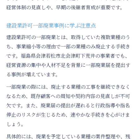
経営体制の見直しや、早期の後継者育成が重要です。
建設業許可一部廃業事例に学ぶ注意点
建設業許可の一部廃業とは、取得していた複数業種のう
ち、事業縮小等の理由で一部の業種のみ廃止する手続き
です。福島県会津若松市北会津町下荒井の事業者でも、
経営資源の集中や人材不足を背景に一部廃業届を提出す
る事例が増えています。
一部廃業の際には、廃止する業種の工事を継続できなく
なるため、既存顧客への周知や契約内容の見直しが不可
欠です。また、廃業届の提出が遅れると行政指導や指名
停止のリスクが生じるため、速やかな手続きを心がけま
しょう。
具体的には、廃業を予定している業種の案件整理や、残