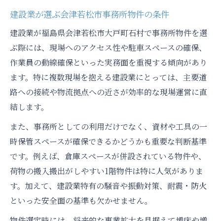
建設業が選ぶ会津若松市事務所物件の条件
建設業が福島県会津若松市大戸町石村で事務所物件を選
ぶ際には、現場へのアクセス性や駐車スペースの確保、
作業員の動線確保といった実務面を重視する傾向があり
ます。特に複数現場を抱える建設業にとっては、主要道
路への接続や物流拠点への近さが効率的な現場運営に直
結します。
また、事務所としての利用だけでなく、資材や工具の一
時保管スペースが確保できるかどうかも重要な判断基準
です。例えば、倉庫スペースが併設されている物件や、
荷物の搬入搬出がしやすい1階物件は特に人気がありま
す。加えて、建設業特有の騒音や振動対策、耐震・防火
といった安全面の基準も欠かせません。
物件選定時には、将来的な事業拡大を見据えて増床や増