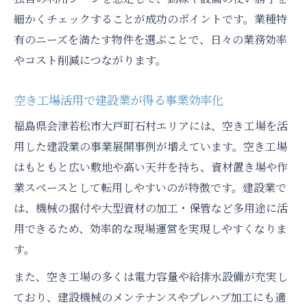
細かくチェックすることが成功のポイントです。業種特
有のニーズを満たす物件を選ぶことで、日々の業務効率
やコスト削減につながります。
空き工場活用で建設業が得る事業効率化
福島県会津若松市大戸町石村エリアには、空き工場を活
用した建設業の事業展開事例が増えています。空き工場
はもともと広い敷地や高い天井を持ち、資材置き場や作
業スペースとして転用しやすいのが特徴です。建設業で
は、機械の据付や大型資材の加工・保管など多用途に活
用できるため、効率的な現場運営を実現しやすくなりま
す。
また、空き工場の多くは電力容量や給排水設備が充実し
ており、建設機械のメンテナンスやプレハブ加工にも適