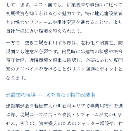
しています。コスト面でも、新築倉庫や事務所に比べて
初期投資を抑えられる点が魅力です。特に地元建設業者
との協力でリフォームや用途変更を進めることで、より
自社仕様に近い環境を整えられます。
一方で、空き工場を利用する際は、老朽化や耐震性、防
災面にも注意が必要です。内見時には建物の状態や法令
遵守状況、近隣環境を慎重に確認し、必要に応じて専門
家のアドバイスを受けることがリスク回避のポイントと
なります。
建設業の現場ニーズを満たす物件改装術
建設業が会津若松市大戸町石村エリアで事業用物件を選
ぶ際、現場ニーズに合った改装・リフォームが欠かせま
せん。例えば、資材搬入のためのシャッター増設や、作