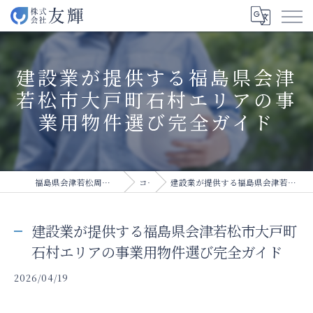
建設業が提供する福島県会津
若松市大戸町石村エリアの事
業用物件選び完全ガイド
福島県会津若松周辺の建設業の求人なら株式会社友輝
コラム
建設業が提供する福島県会津若松市大戸町石村エリアの事業用物件選び完全ガイド
建設業が提供する福島県会津若松市大戸町
石村エリアの事業用物件選び完全ガイド
2026/04/19