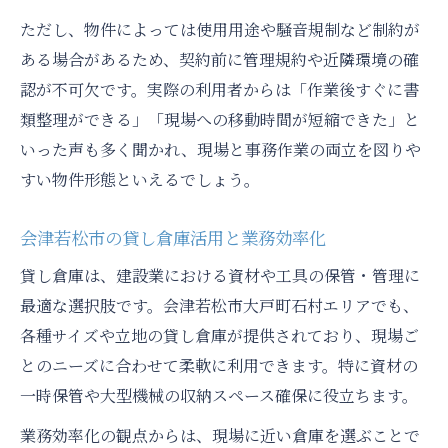
ただし、物件によっては使用用途や騒音規制など制約が
ある場合があるため、契約前に管理規約や近隣環境の確
認が不可欠です。実際の利用者からは「作業後すぐに書
類整理ができる」「現場への移動時間が短縮できた」と
いった声も多く聞かれ、現場と事務作業の両立を図りや
すい物件形態といえるでしょう。
会津若松市の貸し倉庫活用と業務効率化
貸し倉庫は、建設業における資材や工具の保管・管理に
最適な選択肢です。会津若松市大戸町石村エリアでも、
各種サイズや立地の貸し倉庫が提供されており、現場ご
とのニーズに合わせて柔軟に利用できます。特に資材の
一時保管や大型機械の収納スペース確保に役立ちます。
業務効率化の観点からは、現場に近い倉庫を選ぶことで