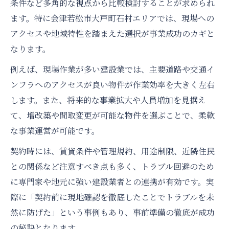
条件など多角的な視点から比較検討することが求められ
ます。特に会津若松市大戸町石村エリアでは、現場への
アクセスや地域特性を踏まえた選択が事業成功のカギと
なります。
例えば、現場作業が多い建設業では、主要道路や交通イ
ンフラへのアクセスが良い物件が作業効率を大きく左右
します。また、将来的な事業拡大や人員増加を見据え
て、増改築や間取変更が可能な物件を選ぶことで、柔軟
な事業運営が可能です。
契約時には、賃貸条件や管理規約、用途制限、近隣住民
との関係など注意すべき点も多く、トラブル回避のため
に専門家や地元に強い建設業者との連携が有効です。実
際に「契約前に現地確認を徹底したことでトラブルを未
然に防げた」という事例もあり、事前準備の徹底が成功
の秘訣となります。