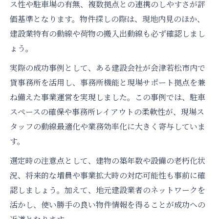
果
ス性や駐車場の有無、複数拠点との連携のしやすさが評
価基準となります。物件探しの際は、現地内見のほか、
居抜き店舗で建設業が拡大した理由
建設業特有の動線や荷物の搬入出動線も必ず確認しまし
建設業が挑戦した空き工場活用実例集
ょう。
実際の成功事例として、ある建設会社が会津若松市内で
貸事務所を活用し、事務所機能と現場サポート拠点を兼
ね備えた事業運営を実現しました。この事例では、駐車
スペースの確保や事務所レイアウトの柔軟性が、現場ス
タッフの動線最適化や業務効率化に大きく寄与していま
す。
選定時の注意点として、建物の築年数や設備の老朽化状
況、将来的な増員や事業拡大時の対応可能性も事前に確
認しましょう。加えて、地元建設業者のネットワークを
活かし、使い勝手の良い物件情報を得ることが成功への