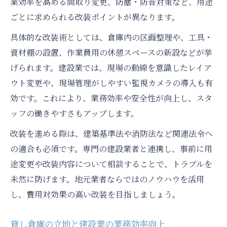
業効率を高める間取り変更、防塵・防音対策など、用途
ごとに求められる改装ポイントが異なります。
具体的な改装術としては、倉庫内の区画整理や、工具・
資材棚の設置、作業員用の休憩スペースの新設などが挙
げられます。建設業では、現場の動線を意識したレイア
ウト変更や、現場管理がしやすい監視カメラの導入も有
効です。これにより、業務効率や安全性が向上し、スタ
ッフの働きやすさもアップします。
改装を進める際は、建築基準法や消防法など関連法令へ
の適合も必須です。専門の建設業者と連携し、事前に用
途変更や改装内容について相談することで、トラブルを
未然に防げます。地元業者ならではのノウハウを活用
し、費用対効果の高い改装を目指しましょう。
貸し倉庫の立地と建設業の業務効率向上