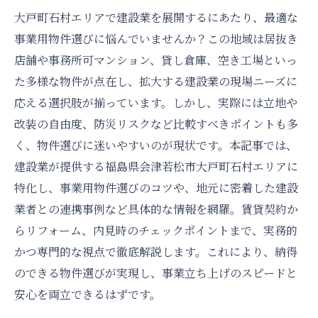
大戸町石村エリアで建設業を展開するにあたり、最適な
事業用物件選びに悩んでいませんか？この地域は居抜き
店舗や事務所可マンション、貸し倉庫、空き工場といっ
た多様な物件が点在し、拡大する建設業の現場ニーズに
応える選択肢が揃っています。しかし、実際には立地や
改装の自由度、防災リスクなど比較すべきポイントも多
く、物件選びに迷いやすいのが現状です。本記事では、
建設業が提供する福島県会津若松市大戸町石村エリアに
特化し、事業用物件選びのコツや、地元に密着した建設
業者との連携事例など具体的な情報を網羅。賃貸契約か
らリフォーム、内見時のチェックポイントまで、実務的
かつ専門的な視点で徹底解説します。これにより、納得
のできる物件選びが実現し、事業立ち上げのスピードと
安心を両立できるはずです。