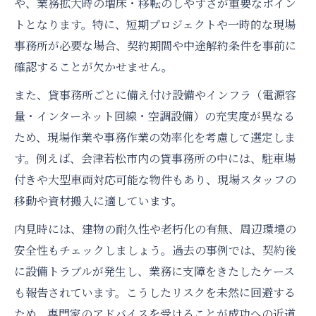
や、業務拡大時の増床・移転のしやすさが重要なポイン
トとなります。特に、短期プロジェクトや一時的な現場
事務所が必要な場合、契約期間や中途解約条件を事前に
確認することが欠かせません。
また、貸事務所ごとに備え付け設備やインフラ（電源容
量・インターネット回線・空調設備）の充実度が異なる
ため、現場作業や事務作業の効率化を考慮して選定しま
す。例えば、会津若松市内の貸事務所の中には、駐車場
付きや大型車両対応可能な物件もあり、現場スタッフの
移動や資材搬入に適しています。
内見時には、建物の耐久性や老朽化の有無、周辺環境の
安全性もチェックしましょう。過去の事例では、契約後
に設備トラブルが発生し、業務に支障をきたしたケース
も報告されています。こうしたリスクを未然に回避する
ため、専門家のアドバイスを受けることが成功への近道