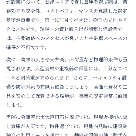
建設業において、会津エリアで貸し倉庫を選ぶ際は、業
務効率や安全性、コストパフォーマンスを意識した選定
基準が重要です。第一に注目すべきは、物件の立地やア
クセス性です。現場への資材搬入出が頻繁な建設業で
は、主要道路へのアクセスが良いことや駐車スペースの
確保が不可欠です。
次に、倉庫の広さや天井高、床荷重など物理的条件も重
視されます。大型資材や重機器の保管には、十分なスペ
ースと耐荷重が求められます。さらに、セキュリティ設
備や防犯対策の有無も確認しましょう。高価な資材や工
具を安心して保管できる環境が、事業の安定運営に直結
します。
実際に会津若松市大戸町石村周辺では、現場近接型の貸
し倉庫が人気です。物件選びでは、現地内見時に建設業
独自の利用シーンを想定して、動線や設備の使い勝手を