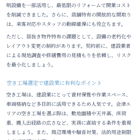
明設備を一部活用し、最低限のリフォームで開業コスト
を削減できました。さらに、店舗特有の開放的な間取り
は、来客対応やスタッフの動線確保にも役立ちます。
ただし、居抜き物件特有の課題として、設備の老朽化や
レイアウト変更の制約があります。契約前に、建設業者
による現地調査や修繕費用の見積もりを依頼し、リスク
を最小化しましょう。
空き工場選定で建設業に有利なポイント
空き工場は、建設業にとって資材保管や作業スペース、
車両格納など多目的に活用できるため人気です。会津エ
リアの空き工場を選ぶ際は、敷地面積や天井高、床荷
重、搬入出経路の広さなど、実務に直結する条件を重視
しましょう。また、周辺環境や騒音対策、法的用途制限