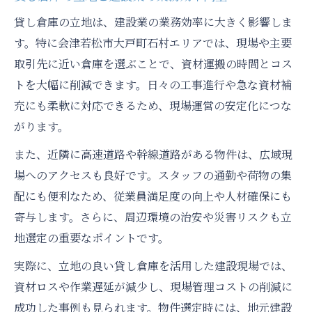
貸し倉庫の立地は、建設業の業務効率に大きく影響しま
す。特に会津若松市大戸町石村エリアでは、現場や主要
取引先に近い倉庫を選ぶことで、資材運搬の時間とコス
トを大幅に削減できます。日々の工事進行や急な資材補
充にも柔軟に対応できるため、現場運営の安定化につな
がります。
また、近隣に高速道路や幹線道路がある物件は、広域現
場へのアクセスも良好です。スタッフの通勤や荷物の集
配にも便利なため、従業員満足度の向上や人材確保にも
寄与します。さらに、周辺環境の治安や災害リスクも立
地選定の重要なポイントです。
実際に、立地の良い貸し倉庫を活用した建設現場では、
資材ロスや作業遅延が減少し、現場管理コストの削減に
成功した事例も見られます。物件選定時には、地元建設