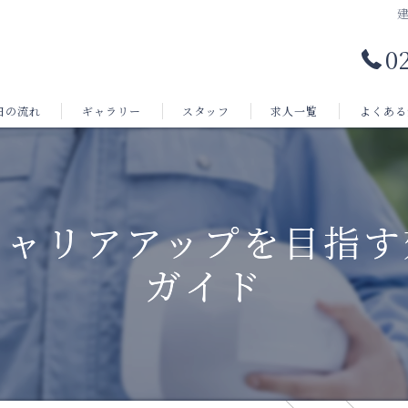
0
日の流れ
ギャラリー
スタッフ
求人一覧
よくある
キャリアアップを目指す
ガイド