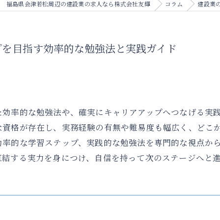
福島県会津若松周辺の建設業の求人なら株式会社友輝
コラム
建設業
プを目指す効率的な勉強法と実践ガイド
た効率的な勉強法や、確実にキャリアアップへつなげる実
な資格が存在し、実務経験の有無や難易度も幅広く、どこ
効率的な学習ステップ、実践的な勉強法を専門的な視点か
直結する実力を身につけ、自信を持って次のステージへと