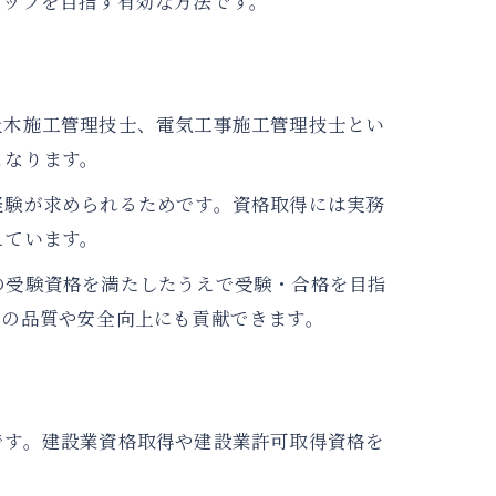
アップを目指す有効な方法です。
土木施工管理技士、電気工事施工管理技士とい
となります。
経験が求められるためです。資格取得には実務
えています。
の受験資格を満たしたうえで受験・合格を目指
体の品質や安全向上にも貢献できます。
です。建設業資格取得や建設業許可取得資格を