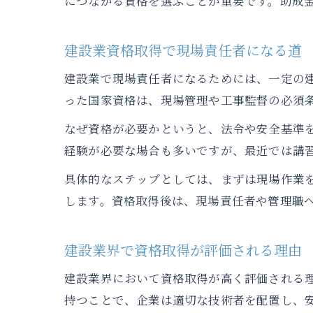
につながる資格を選ぶことが重要です。助成
建設業資格取得で現場責任者になる道
建設業で現場責任者になるためには、一定の
った国家資格は、現場管理や工事監督の必須
なぜ資格が必要かというと、法令や安全基準
経験が必要な場合も多いですが、最近では講
具体的なステップとしては、まずは現場作業
します。資格取得後は、現場責任者や管理職
建設業界で資格取得が評価される理由
建設業界において資格取得が高く評価される
持つことで、企業は適切な技術者を配置し、