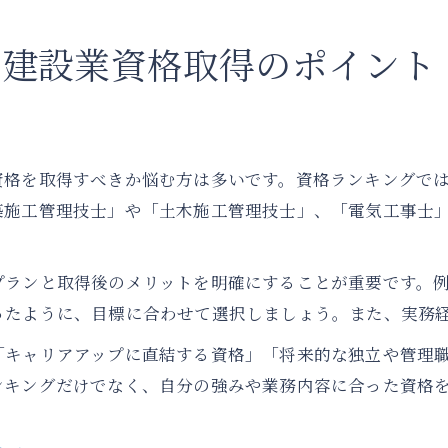
く建設業資格取得のポイント
資格を取得すべきか悩む方は多いです。資格ランキングで
築施工管理技士」や「土木施工管理技士」、「電気工事士
プランと取得後のメリットを明確にすることが重要です。
ったように、目標に合わせて選択しましょう。また、実務
「キャリアアップに直結する資格」「将来的な独立や管理
ンキングだけでなく、自分の強みや業務内容に合った資格