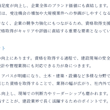
満足度が向上し、企業全体のブランド価値にも直結します
業は、受注機会の増加や大規模案件への参画がしやすくな
でなく、企業の競争力強化にもつながるため、資格取得支
資格取得がキャリアや評価に直結する重要な要素となって
ント
の向上にあります。資格を取得する過程で、建設現場の安
設計や管理業務にも対応できる力が身につきます。
リアパスが明確になり、土木・建築・設備など多様な分野
応じた資格を取得することで、業務の幅が広がり、社内外
も向上し、現場での判断力やリーダーシップも磨かれます
指すことが、建設業界で長く活躍するためのポイントです