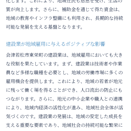
化します。これにより、地域住民も恩恵を受け、生活の
質が向上します。さらに、補助金を通じて得た資金は、
地域の教育やインフラ整備にも利用され、長期的な持続
可能な発展を支える基盤となります。
建設業が地域雇用に与えるポジティブな影響
会津若松市東栄町の建設業は、地域雇用においても大き
な役割を果たしています。まず、建設業は技術者や作業
員など多様な職種を必要とし、地域の労働市場に多くの
雇用機会を提供します。これにより、地域の若者が地元
に残って働く場を得ることができ、人口流出の防止にも
つながります。さらに、地元の中小企業や職人との連携
により、地域内経済の活性化が進み、地域社会全体が活
気づくのです。建設業の発展は、地域の安定した成長を
支える重要な要素であり、地域社会の持続可能な繁栄に