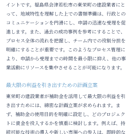
イントです。福島県会津若松市の東栄町の建設業者にと
って、地域特性を理解した上での書類準備は、行政との
コミュニケーションを円滑にし、申請の迅速な受理を促
進します。また、過去の成功事例を参考にすることで、
プロセス全体の流れを把握し、チーム内での役割分担を
明確にすることが重要です。このようなプロセス管理に
より、申請から受理までの時間を最小限に抑え、他の事
業活動にリソースを集中させることが可能になります。
最大限の利益を引き出すための計画立案
東栄町の建設業者が補助金を活用して最大限の利益を引
き出すためには、綿密な計画立案が求められます。ま
ず、補助金の使用目的を明確に設定し、どのプロジェク
トに資金を投入するかを慎重に検討します。例えば、持
続可能な技術の導入や新しい市場への参入は、即時的な