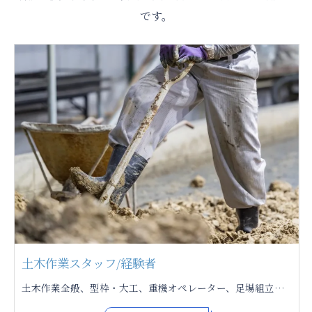
です。
土木作業スタッフ/経験者
土木作業全般、型枠・大工、重機オペレーター、足場組立、片付け・清掃、現場監督 基本、公共工事