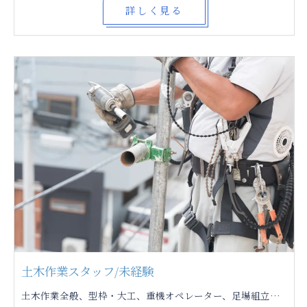
詳しく見る
土木作業スタッフ/未経験
土木作業全般、型枠・大工、重機オペレーター、足場組立、片付け・清掃、現場監督 基本、公共工事