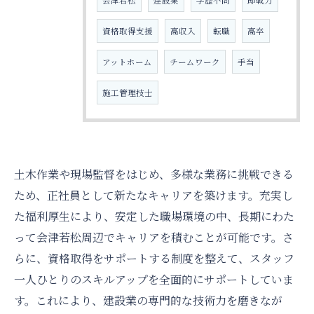
会津若松
建設業
学歴不問
即戦力
資格取得支援
高収入
転職
高卒
アットホーム
チームワーク
手当
施工管理技士
土木作業や現場監督をはじめ、多様な業務に挑戦できる
ため、正社員として新たなキャリアを築けます。充実し
た福利厚生により、安定した職場環境の中、長期にわた
って会津若松周辺でキャリアを積むことが可能です。さ
らに、資格取得をサポートする制度を整えて、スタッフ
一人ひとりのスキルアップを全面的にサポートしていま
す。これにより、建設業の専門的な技術力を磨きなが