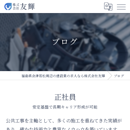
ブログ
福島県会津若松周辺の建設業の求人なら株式会社友輝
ブログ
正社員
安定基盤で長期キャリア形成が可能
公共工事を主軸として、多くの施工を重ねてきた実績が
あり、確かな技術力と豊富なノウハウを築いています。